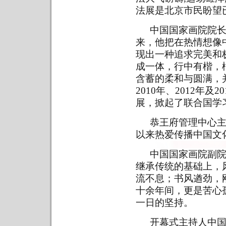
法展是北京市民盼望
中国国家画院院
来，他把在热情想像
现出一种追求完美和
成一体，行中有楷，
含蓄的柔和与圆满，
2010年、2012年
展，掀起了联合国学
恭王府管理中心主
以来热爱传播中国文
中国国家画院副
继承传统的基础上，
流不息；书风遒劲，
十余年间，更是苦心
一日的坚持。
开幕式主持人中国