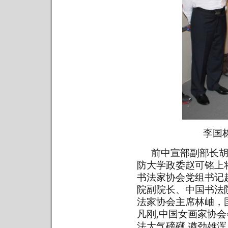
李国
前中宣部副部长胡
防大学政委赵可铭上
书法家协会党组书记
院副院长、中国书法
法家协会主席林岫，
凡刚,中国女画家协会
法大气磅礴,遒劲雄浑