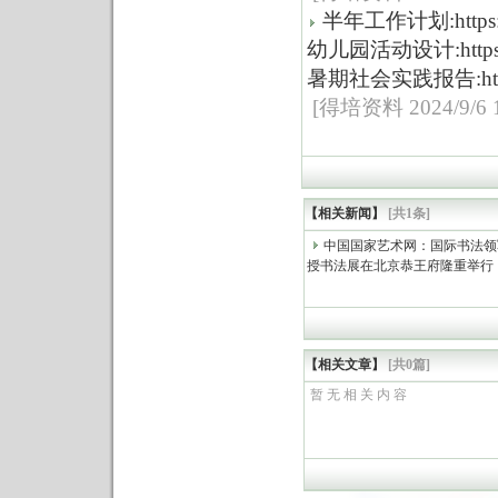
半年工作计划:https://w
幼儿园活动设计:https://w
暑期社会实践报告:https://
[得培资料 2024/9/6 1
【相关新闻】
[共1条]
中国国家艺术网：国际书法领
授书法展在北京恭王府隆重举行
【相关文章】
[共0篇]
暂 无 相 关 内 容