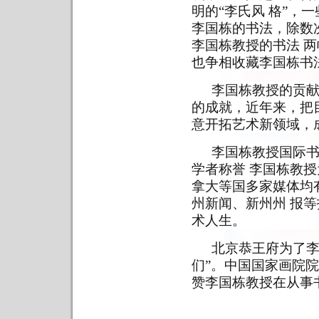
明的“李氏风 格”，
李国栋的书法，除数
李国栋教授的书法 两
也争相收藏李国栋书
李国栋教授的贡
的成就，近年来，把
意开拓艺术新领域，
李国栋教授国际
学者称誉 李国栋教
拿大等国多家媒体均
州新闻、新州州 报
术人生。
北京恭王府为了李
们”。中国国家画院
赞李国栋教授在从事